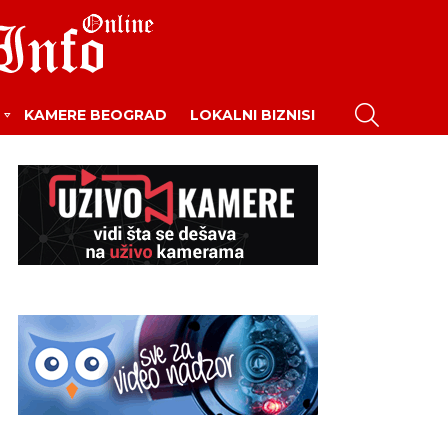
PRETRAŽI
KAMERE BEOGRAD
LOKALNI BIZNISI