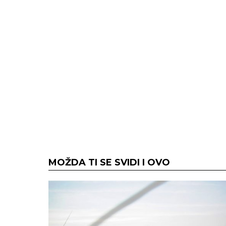
MOŽDA TI SE SVIDI I OVO