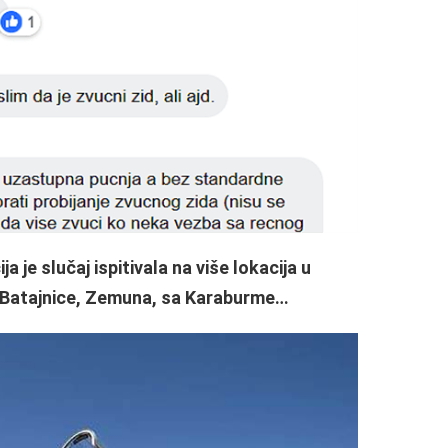
 je slučaj ispitivala na više lokacija u
iz Batajnice, Zemuna, sa Karaburme…