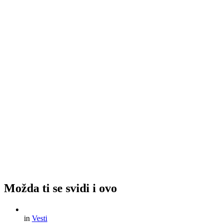
Možda ti se svidi i ovo
in
Vesti