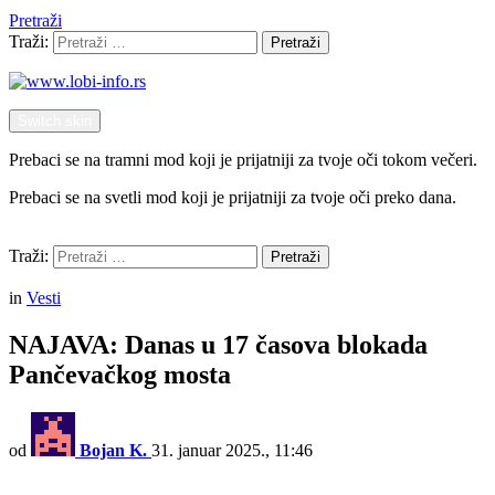
Pretraži
Traži:
Pretraži
Switch skin
Prebaci se na tramni mod koji je prijatniji za tvoje oči tokom večeri.
Prebaci se na svetli mod koji je prijatniji za tvoje oči preko dana.
Pretraži
Traži:
Pretraži
Menu
in
Vesti
NAJAVA: Danas u 17 časova blokada
Pančevačkog mosta
od
Bojan K.
31. januar 2025., 11:46