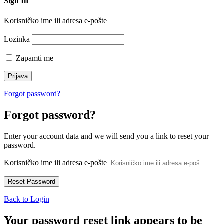
Sign In
Korisničko ime ili adresa e-pošte
Lozinka
Zapamti me
Forgot password?
Forgot password?
Enter your account data and we will send you a link to reset your
password.
Korisničko ime ili adresa e-pošte
Back to Login
Your password reset link appears to be