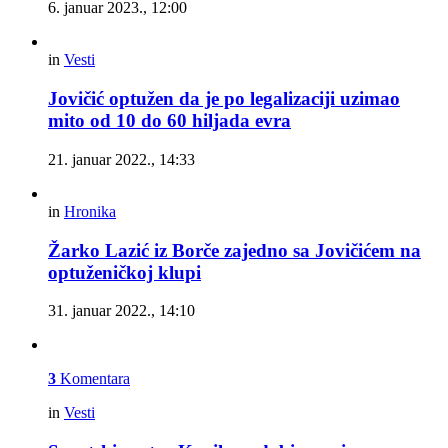
6. januar 2023., 12:00
in
Vesti
Jovičić optužen da je po legalizaciji uzimao
mito od 10 do 60 hiljada evra
21. januar 2022., 14:33
in
Hronika
Žarko Lazić iz Borče zajedno sa Jovičićem na
optuženičkoj klupi
31. januar 2022., 14:10
3
Komentara
in
Vesti