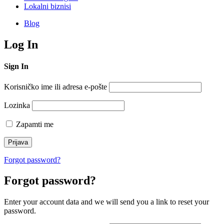
Lokalni biznisi
Blog
Log In
Sign In
Korisničko ime ili adresa e-pošte
Lozinka
Zapamti me
Forgot password?
Forgot password?
Enter your account data and we will send you a link to reset your
password.