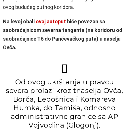
ovog budućeg putnog koridora.
Na levoj obali
ovaj autoput
biće povezan sa
saobraćajnicom severna tangenta (na koridoru od
saobraćajnice T6 do Pančevačkog puta) u naselju
Ovča.
Od ovog ukrštanja u pravcu
severa prolazi kroz tnaselja Ovča,
Borča, Lepošnica i Komareva
Humka, do Tamiša, odnosno
administrativne granice sa AP
Vojvodina (Glogonj).