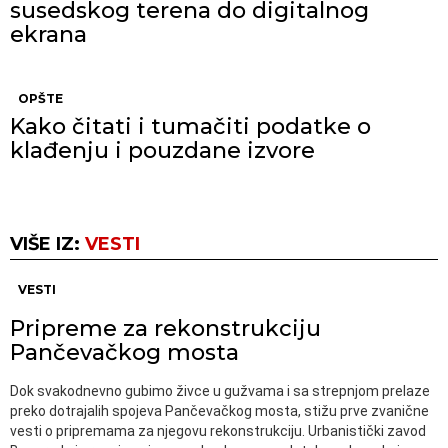
susedskog terena do digitalnog
ekrana
OPŠTE
Kako čitati i tumačiti podatke o
klađenju i pouzdane izvore
VIŠE IZ:
VESTI
VESTI
Pripreme za rekonstrukciju
Pančevačkog mosta
Dok svakodnevno gubimo živce u gužvama i sa strepnjom prelaze
preko dotrajalih spojeva Pančevačkog mosta, stižu prve zvanične
vesti o pripremama za njegovu rekonstrukciju. Urbanistički zavod