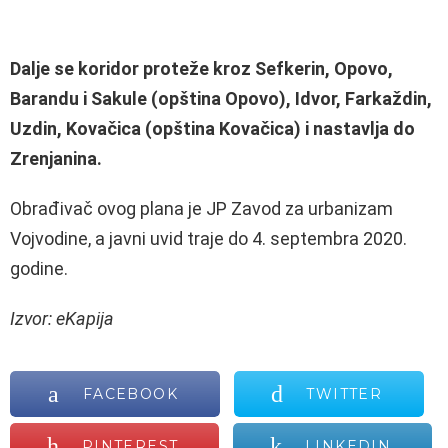
Dalje se koridor proteže kroz Sefkerin, Opovo,
Barandu i Sakule (opština Opovo), Idvor, Farkaždin,
Uzdin, Kovačica (opština Kovačica) i nastavlja do
Zrenjanina.
Obrađivač ovog plana je JP Zavod za urbanizam
Vojvodine, a javni uvid traje do 4. septembra 2020.
godine.
Izvor: eKapija
FACEBOOK
TWITTER
PINTEREST
LINKEDIN