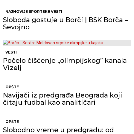
NAJNOVIJE SPORTSKE VESTI
Sloboda gostuje u Borči | BSK Borča –
Sevojno
VESTI
Počelo čišćenje „olimpijskog” kanala
Vizelj
OPŠTE
Navijači iz predgrađa Beograda koji
čitaju fudbal kao analitičari
OPŠTE
Slobodno vreme u predgrađu: od