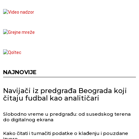
NAJNOVIJE
Navijači iz predgrađa Beograda koji
čitaju fudbal kao analitičari
Slobodno vreme u predgrađu: od susedskog terena
do digitalnog ekrana
Kako čitati i tumačiti podatke o klađenju i pouzdane
izvore