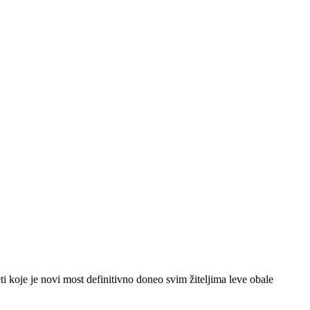
 koje je novi most definitivno doneo svim žiteljima leve obale