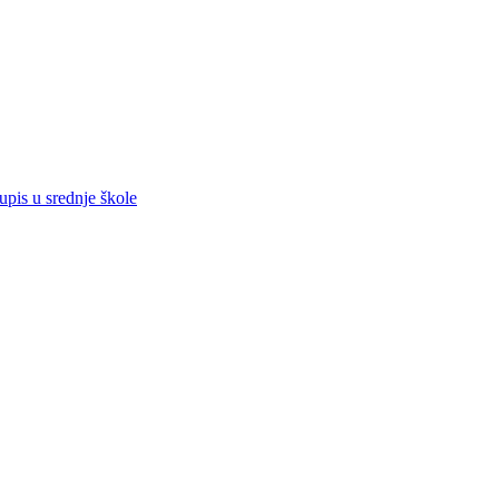
pis u srednje škole