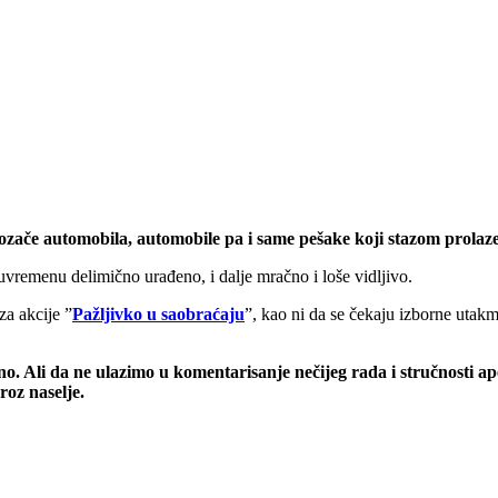
ozače automobila, automobile pa i same pešake koji stazom prolaze
uvremenu delimično urađeno, i dalje mračno i loše vidljivo.
a akcije ”
Pažljivko u saobraćaju
”, kao ni da se čekaju izborne utakm
o. Ali da ne ulazimo u komentarisanje nečijeg rada i stručnosti ap
oz naselje.