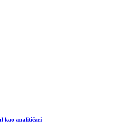
l kao analitičari