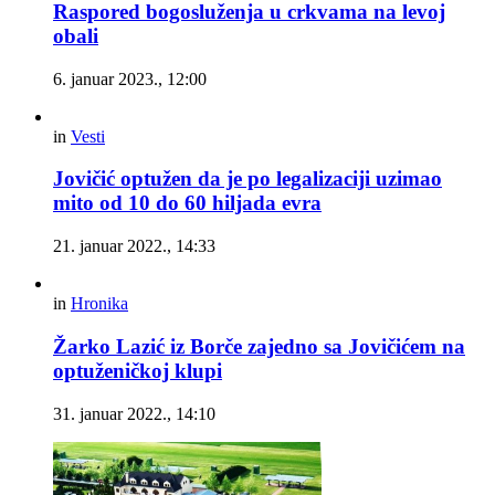
Raspored bogosluženja u crkvama na levoj
obali
6. januar 2023., 12:00
in
Vesti
Jovičić optužen da je po legalizaciji uzimao
mito od 10 do 60 hiljada evra
21. januar 2022., 14:33
in
Hronika
Žarko Lazić iz Borče zajedno sa Jovičićem na
optuženičkoj klupi
31. januar 2022., 14:10