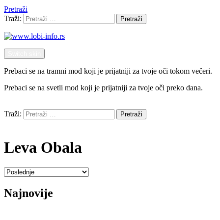
Pretraži
Traži:
Pretraži
Switch skin
Prebaci se na tramni mod koji je prijatniji za tvoje oči tokom večeri.
Prebaci se na svetli mod koji je prijatniji za tvoje oči preko dana.
Pretraži
Traži:
Pretraži
Menu
Leva Obala
Najnovije