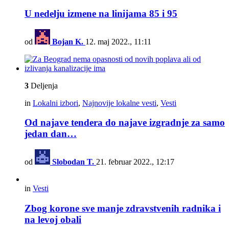
U nedelju izmene na linijama 85 i 95
od
Bojan K.
12. maj 2022., 11:11
3
Deljenja
in
Lokalni izbori
,
Najnovije lokalne vesti
,
Vesti
Od najave tendera do najave izgradnje za samo
jedan dan…
od
Slobodan T.
21. februar 2022., 12:17
in
Vesti
Zbog korone sve manje zdravstvenih radnika i
na levoj obali