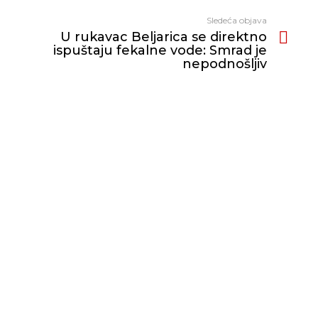
Sledeća objava
U rukavac Beljarica se direktno
ispuštaju fekalne vode: Smrad je
nepodnošljiv