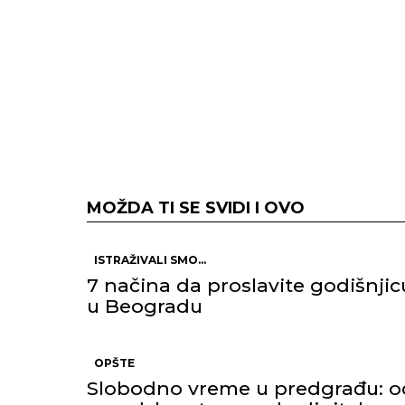
MOŽDA TI SE SVIDI I OVO
ISTRAŽIVALI SMO...
7 načina da proslavite godišnjic
u Beogradu
OPŠTE
Slobodno vreme u predgrađu: o