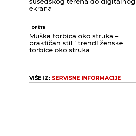
susedskog terena do digitalnog
ekrana
OPŠTE
Muška torbica oko struka –
praktičan stil i trendi ženske
torbice oko struka
VIŠE IZ:
SERVISNE INFORMACIJE