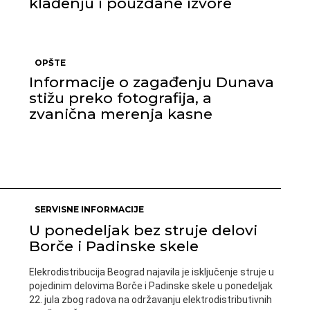
klađenju i pouzdane izvore
OPŠTE
Informacije o zagađenju Dunava
stižu preko fotografija, a
zvanična merenja kasne
SERVISNE INFORMACIJE
U ponedeljak bez struje delovi
Borče i Padinske skele
Elekrodistribucija Beograd najavila je isključenje struje u
pojedinim delovima Borče i Padinske skele u ponedeljak
22. jula zbog radova na održavanju elektrodistributivnih