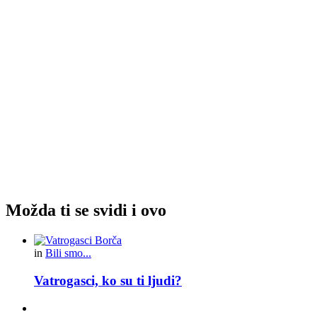
Možda ti se svidi i ovo
in
Bili smo...
Vatrogasci, ko su ti ljudi?