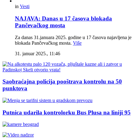
in
Vesti
NAJAVA: Danas u 17 časova blokada
Pančevačkog mosta
Za danas 31.januara 2025. godine u 17 časova najavljena je
blokada Pančevačkog mosta.
Više
31. januar 2025., 11:46
Saobraćajna policija pooštrava kontrolu na 50
punktova
Putnica udarila kontrolorku Bus Plusa na liniji 95