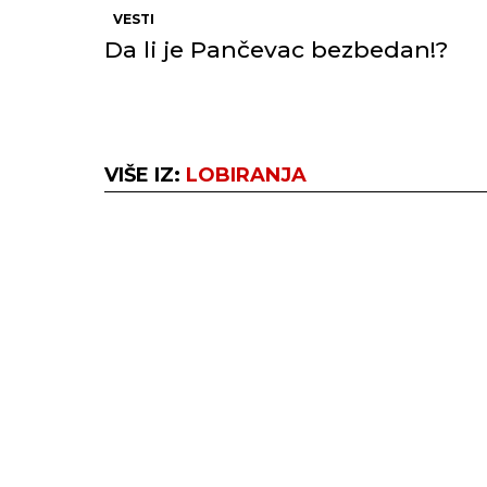
VESTI
Da li je Pančevac bezbedan!?
VIŠE IZ:
LOBIRANJA