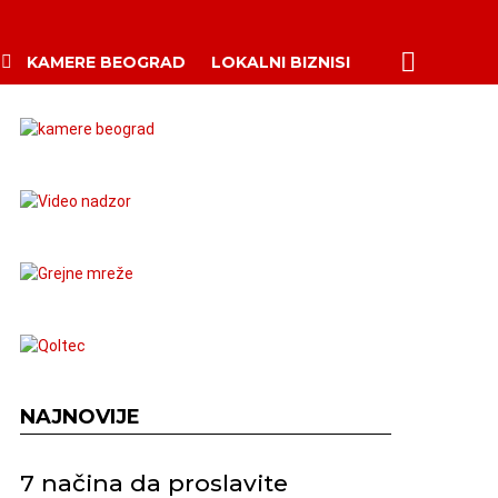
PRETRAŽI
KAMERE BEOGRAD
LOKALNI BIZNISI
NAJNOVIJE
7 načina da proslavite