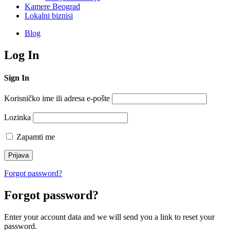
Kamere Beograd
Lokalni biznisi
Blog
Log In
Sign In
Korisničko ime ili adresa e-pošte
Lozinka
Zapamti me
Forgot password?
Forgot password?
Enter your account data and we will send you a link to reset your
password.