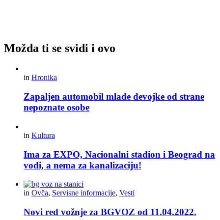
Možda ti se svidi i ovo
in
Hronika
Zapaljen automobil mlade devojke od strane
nepoznate osobe
in
Kultura
Ima za EXPO, Nacionalni stadion i Beograd na
vodi, a nema za kanalizaciju!
in
Ovča
,
Servisne informacije
,
Vesti
Novi red vožnje za BGVOZ od 11.04.2022.