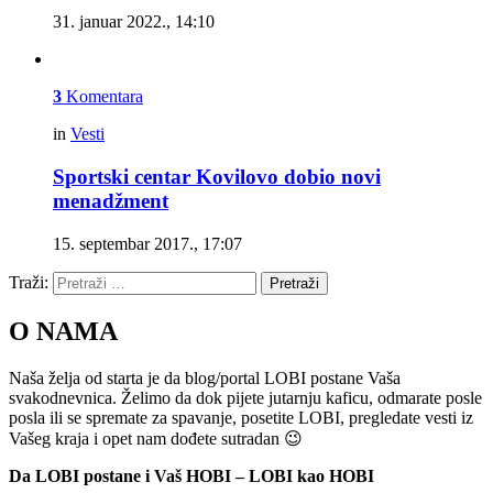
31. januar 2022., 14:10
3
Komentara
in
Vesti
Sportski centar Kovilovo dobio novi
menadžment
15. septembar 2017., 17:07
Traži:
Pretraži
O NAMA
Naša želja od starta je da blog/portal LOBI postane Vaša
svakodnevnica. Želimo da dok pijete jutarnju kaficu, odmarate posle
posla ili se spremate za spavanje, posetite LOBI, pregledate vesti iz
Vašeg kraja i opet nam dođete sutradan 😉
Da LOBI postane i Vaš HOBI – LOBI kao HOBI