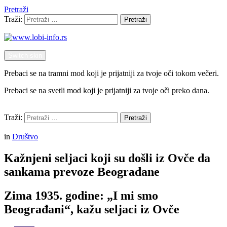
Pretraži
Traži:
Pretraži
Switch skin
Prebaci se na tramni mod koji je prijatniji za tvoje oči tokom večeri.
Prebaci se na svetli mod koji je prijatniji za tvoje oči preko dana.
Pretraži
Traži:
Pretraži
Menu
in
Društvo
Kažnjeni seljaci koji su došli iz Ovče da
sankama prevoze Beograđane
Zima 1935. godine: „I mi smo
Beograđani“, kažu seljaci iz Ovče