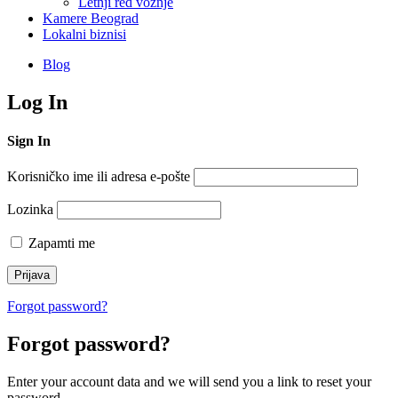
Letnji red vožnje
Kamere Beograd
Lokalni biznisi
Blog
Log In
Sign In
Korisničko ime ili adresa e-pošte
Lozinka
Zapamti me
Forgot password?
Forgot password?
Enter your account data and we will send you a link to reset your
password.