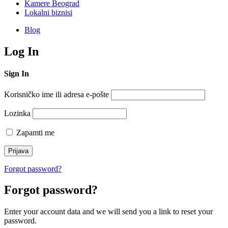
Kamere Beograd
Lokalni biznisi
Blog
Log In
Sign In
Korisničko ime ili adresa e-pošte
Lozinka
Zapamti me
Forgot password?
Forgot password?
Enter your account data and we will send you a link to reset your
password.