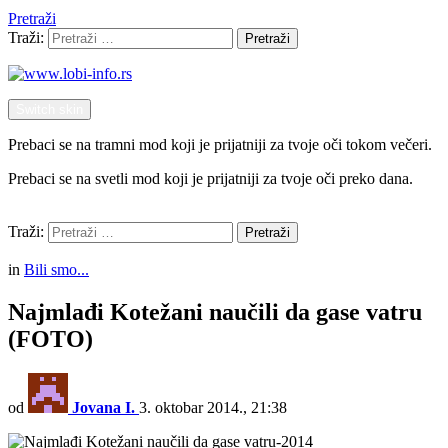
Pretraži
Traži:
Pretraži
Switch skin
Prebaci se na tramni mod koji je prijatniji za tvoje oči tokom večeri.
Prebaci se na svetli mod koji je prijatniji za tvoje oči preko dana.
Pretraži
Traži:
Pretraži
Menu
in
Bili smo...
Najmlađi Kotežani naučili da gase vatru
(FOTO)
od
Jovana I.
3. oktobar 2014., 21:38