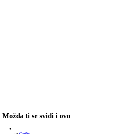
Možda ti se svidi i ovo
in
Opšte