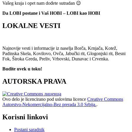
Vašeg kraja i opet nam dođete sutradan 😉
Da LOBI postane i Vaš HOBI – LOBI kao HOBI
LOKALNE VESTI
Najnovije vesti i informacije iz naselja Borča, Krnjača, Kotež,
Padinska Skela, Kovilovo, Ovča, Jabučki rit, Glogonjski rit, Besni
Fok, Široka Greda, Preliv, Vrbovski, Dunavac i Crvenka.
Budite uvek u toku!
AUTORSKA PRAVA
Ovo delo je licencirano pod uslovima licence
Creative Commons
Autorstvo-Nekomercijalno-Bez prerada 3.0 Srbija.
.
Korisni linkovi
Postani saradnik