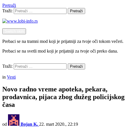
Pretraži
Traži:
Pretraži
Switch skin
Prebaci se na tramni mod koji je prijatniji za tvoje oči tokom večeri.
Prebaci se na svetli mod koji je prijatniji za tvoje oči preko dana.
Pretraži
Traži:
Pretraži
Menu
in
Vesti
Novo radno vreme apoteka, pekara,
prodavnica, pijaca zbog dužeg policijskog
časa
od
Bojan K.
22. mart 2020., 22:19