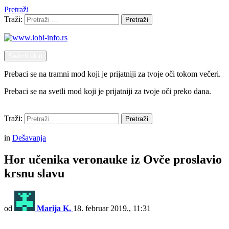
Pretraži
Traži:
Pretraži
Switch skin
Prebaci se na tramni mod koji je prijatniji za tvoje oči tokom večeri.
Prebaci se na svetli mod koji je prijatniji za tvoje oči preko dana.
Pretraži
Traži:
Pretraži
Menu
in
Dešavanja
Hor učenika veronauke iz Ovče proslavio
krsnu slavu
od
Marija K.
18. februar 2019., 11:31