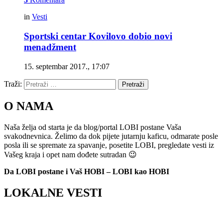
in
Vesti
Sportski centar Kovilovo dobio novi
menadžment
15. septembar 2017., 17:07
Traži:
Pretraži
O NAMA
Naša želja od starta je da blog/portal LOBI postane Vaša
svakodnevnica. Želimo da dok pijete jutarnju kaficu, odmarate posle
posla ili se spremate za spavanje, posetite LOBI, pregledate vesti iz
Vašeg kraja i opet nam dođete sutradan 😉
Da LOBI postane i Vaš HOBI – LOBI kao HOBI
LOKALNE VESTI