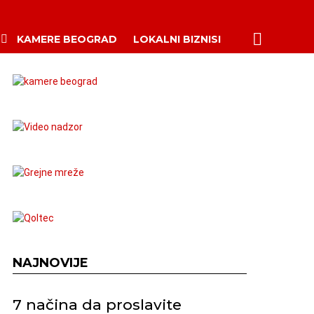
PRETRAŽI
KAMERE BEOGRAD
LOKALNI BIZNISI
NAJNOVIJE
7 načina da proslavite