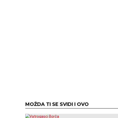
MOŽDA TI SE SVIDI I OVO