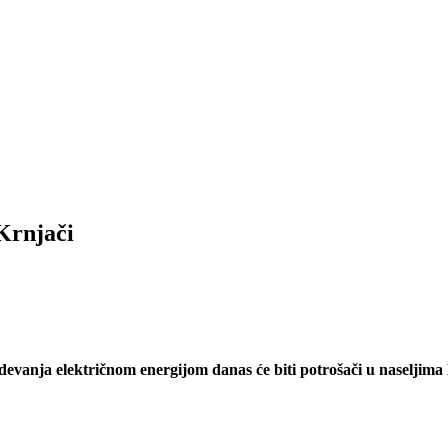
 Krnjači
devanja električnom energijom danas će biti potrošači u naseljima