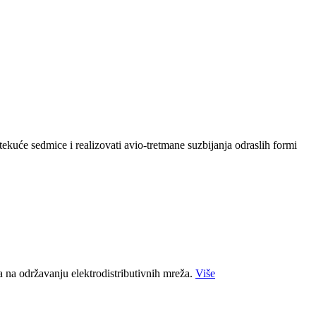
kuće sedmice i realizovati avio-tretmane suzbijanja odraslih formi
a na održavanju elektrodistributivnih mreža.
Više