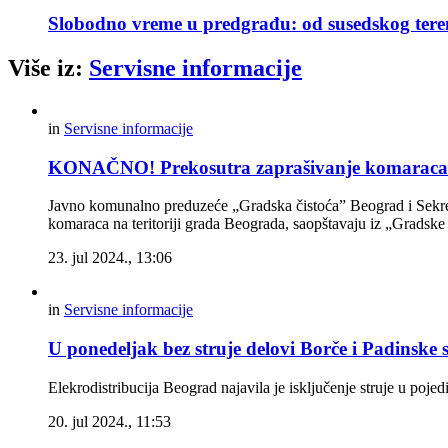
Slobodno vreme u predgrađu: od susedskog tere
Više iz:
Servisne informacije
in
Servisne informacije
KONAČNO! Prekosutra zaprašivanje komaraca 
Javno komunalno preduzeće „Gradska čistoća” Beograd i Sekretar
komaraca na teritoriji grada Beograda, saopštavaju iz „Gradske
23. jul 2024., 13:06
in
Servisne informacije
U ponedeljak bez struje delovi Borče i Padinske 
Elekrodistribucija Beograd najavila je isključenje struje u poj
20. jul 2024., 11:53