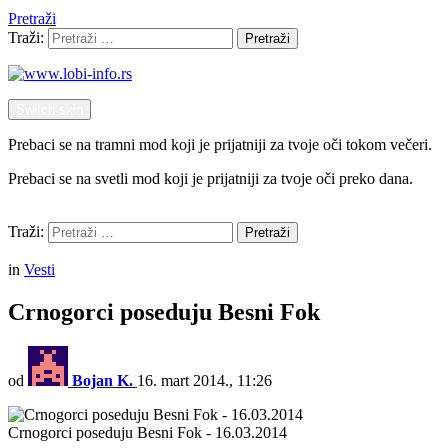
Pretraži
Traži:
Pretraži
Switch skin
Prebaci se na tramni mod koji je prijatniji za tvoje oči tokom večeri.
Prebaci se na svetli mod koji je prijatniji za tvoje oči preko dana.
Pretraži
Traži:
Pretraži
Menu
in
Vesti
Crnogorci poseduju Besni Fok
od
Bojan K.
16. mart 2014., 11:26
Crnogorci poseduju Besni Fok - 16.03.2014