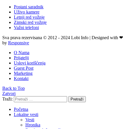
Postani saradnik
Uživo kamere
Letnji red vožnje
Zimski red vožnje
Važni telefoni
Sva prava rezervisana © 2012 - 2024 Lobi Info | Designed with ❤
by
Responsive
O Nama
Prijatelji
Uslovi korišćenja
Guest Post
Marketing
Kontakt
Back to Top
Zatvori
Traži:
Pretraži
Početna
Lokalne vesti
Vesti
Hronika