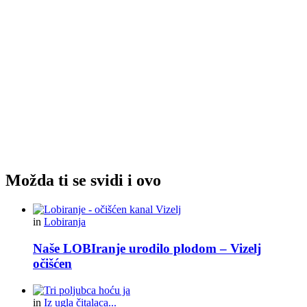
Možda ti se svidi i ovo
in
Lobiranja
Naše LOBIranje urodilo plodom – Vizelj
očišćen
in
Iz ugla čitalaca...