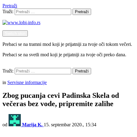
Pretraži
Traži:
Pretraži
Switch skin
Prebaci se na tramni mod koji je prijatniji za tvoje oči tokom večeri.
Prebaci se na svetli mod koji je prijatniji za tvoje oči preko dana.
Pretraži
Traži:
Pretraži
Menu
in
Servisne informacije
Zbog pucanja cevi Padinska Skela od
večeras bez vode, pripremite zalihe
od
Marija K.
15. septembar 2020., 15:34