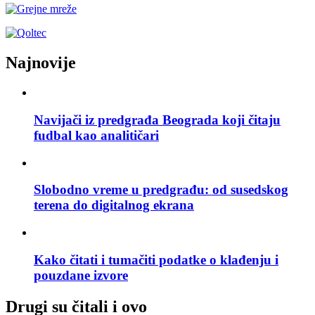
Najnovije
Navijači iz predgrađa Beograda koji čitaju
fudbal kao analitičari
Slobodno vreme u predgrađu: od susedskog
terena do digitalnog ekrana
Kako čitati i tumačiti podatke o klađenju i
pouzdane izvore
Drugi su čitali i ovo