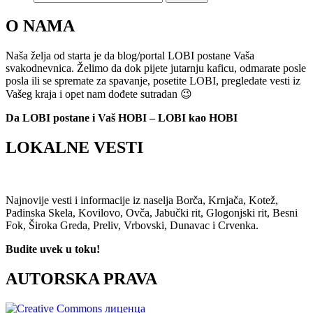
O NAMA
Naša želja od starta je da blog/portal LOBI postane Vaša
svakodnevnica. Želimo da dok pijete jutarnju kaficu, odmarate posle
posla ili se spremate za spavanje, posetite LOBI, pregledate vesti iz
Vašeg kraja i opet nam dođete sutradan 😉
Da LOBI postane i Vaš HOBI – LOBI kao HOBI
LOKALNE VESTI
Najnovije vesti i informacije iz naselja Borča, Krnjača, Kotež,
Padinska Skela, Kovilovo, Ovča, Jabučki rit, Glogonjski rit, Besni
Fok, Široka Greda, Preliv, Vrbovski, Dunavac i Crvenka.
Budite uvek u toku!
AUTORSKA PRAVA