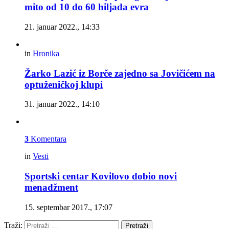
mito od 10 do 60 hiljada evra
21. januar 2022., 14:33
in
Hronika
Žarko Lazić iz Borče zajedno sa Jovičićem na
optuženičkoj klupi
31. januar 2022., 14:10
3
Komentara
in
Vesti
Sportski centar Kovilovo dobio novi
menadžment
15. septembar 2017., 17:07
Traži:
Pretraži