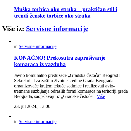
Muška torbica oko struka – praktičan stil i
trendi ženske torbice oko struka
Više iz:
Servisne informacije
in
Servisne informacije
KONAČNO! Prekosutra zaprašivanje
komaraca iz vazduha
Javno komunalno preduzeće „Gradska čistoća” Beograd i
Sekretarijat za zaštitu životne sredine Grada Beograda
organizovaće krajem tekuće sedmice i realizovati avio-
tretmane suzbijanja odraslih formi komaraca na teritoriji grada
Beograda, saopštavaju iz „Gradske čistoće”.
Više
23. jul 2024., 13:06
in
Servisne informacije