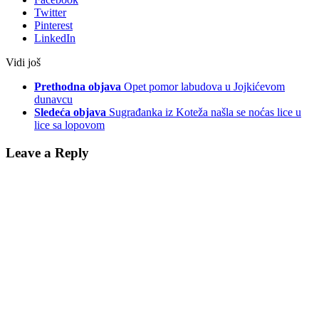
Twitter
Pinterest
LinkedIn
Vidi još
Prethodna objava
Opet pomor labudova u Jojkićevom
dunavcu
Sledeća objava
Sugrađanka iz Koteža našla se noćas lice u
lice sa lopovom
Leave a Reply