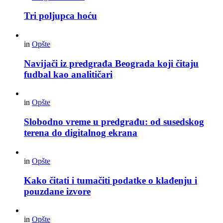
Tri poljupca hoću
in
Opšte
Navijači iz predgrađa Beograda koji čitaju
fudbal kao analitičari
in
Opšte
Slobodno vreme u predgrađu: od susedskog
terena do digitalnog ekrana
in
Opšte
Kako čitati i tumačiti podatke o klađenju i
pouzdane izvore
in
Opšte