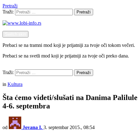
Pretraži
Traži:
Pretraži
Switch skin
Prebaci se na tramni mod koji je prijatniji za tvoje oči tokom večeri.
Prebaci se na svetli mod koji je prijatniji za tvoje oči preko dana.
Pretraži
Traži:
Pretraži
Menu
in
Kultura
Šta ćemo videti/slušati na Danima Palilule
4-6. septembra
od
Jovana I.
3. septembar 2015., 08:54