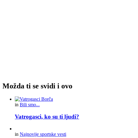
Možda ti se svidi i ovo
in
Bili smo...
Vatrogasci, ko su ti ljudi?
in
Najnovije sportske vesti