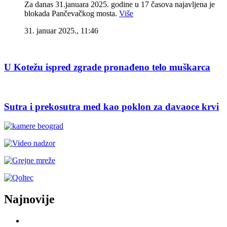
Za danas 31.januara 2025. godine u 17 časova najavljena je
blokada Pančevačkog mosta.
Više
31. januar 2025., 11:46
U Kotežu ispred zgrade pronađeno telo muškarca
Sutra i prekosutra med kao poklon za davaoce krvi
Najnovije