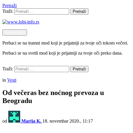
Pretraži
Traži:
Pretraži
Switch skin
Prebaci se na tramni mod koji je prijatniji za tvoje oči tokom večeri.
Prebaci se na svetli mod koji je prijatniji za tvoje oči preko dana.
Pretraži
Traži:
Pretraži
Menu
in
Vesti
Od večeras bez noćnog prevoza u
Beogradu
od
Marija K.
18. novembar 2020., 11:17