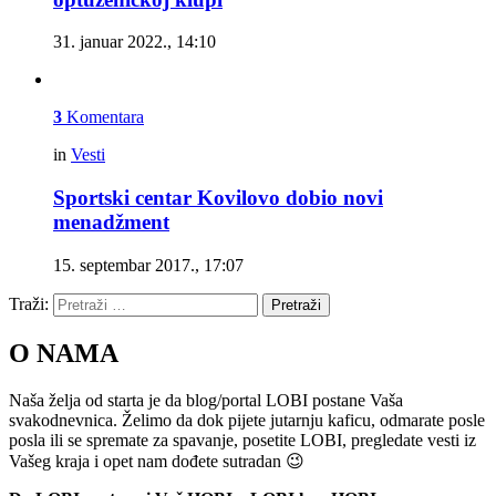
31. januar 2022., 14:10
3
Komentara
in
Vesti
Sportski centar Kovilovo dobio novi
menadžment
15. septembar 2017., 17:07
Traži:
Pretraži
O NAMA
Naša želja od starta je da blog/portal LOBI postane Vaša
svakodnevnica. Želimo da dok pijete jutarnju kaficu, odmarate posle
posla ili se spremate za spavanje, posetite LOBI, pregledate vesti iz
Vašeg kraja i opet nam dođete sutradan 😉