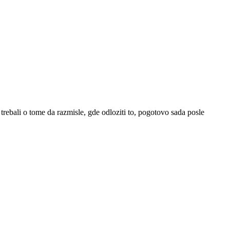
trebali o tome da razmisle, gde odloziti to, pogotovo sada posle