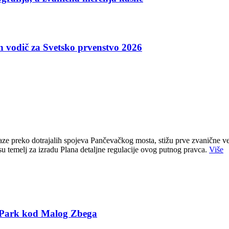
an vodič za Svetsko prvenstvo 2026
e preko dotrajalih spojeva Pančevačkog mosta, stižu prve zvanične ve
u temelj za izradu Plana detaljne regulacije ovog putnog pravca.
Više
T Park kod Malog Zbega