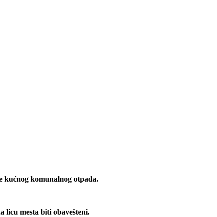
anje kućnog komunalnog otpada.
 licu mesta biti obavešteni.