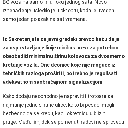
BG voza na samo tri u toku jednog sata. Novo
iznenađenje usledilo je u oktobru, kada je uveden
samo jedan polazak na sat vremena.
Iz Sekretarijata za javni gradski prevoz kažu da je
za uspostavljanje linije minibus prevoza potrebno
obezbediti minimalnu širinu kolovoza za dvosmerno
kretanje vozila. One deonice koje nije moguće iz
tehničkih razloga proširiti, potrebno je regulisati
adekvatnom saobraćajnom signalizacijom.
Kako dodaju neophodno je napraviti i trotoare sa
najmanje jedne strane ulice, kako bi pešaci mogli
bezbedno da se kreću, kao i okretnicu u blizini
pruge. Međutim, dok se pomenuti radovi ne sprovedu