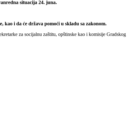
vanredna situacija 24. juna.
ete, kao i da će država pomoći u skladu sa zakonom.
ekretarke za socijalnu zaštitu, opštinske kao i komisije Gradskog