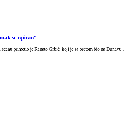
ak se opirao“
scenu primetio je Renato Grbić, koji je sa bratom bio na Dunavu i