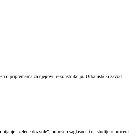
sti o pripremama za njegovu rekonstrukciju. Urbanistički zavod
dobijanje „zelene dozvole“, odnosno saglasnosti na studiju o proceni