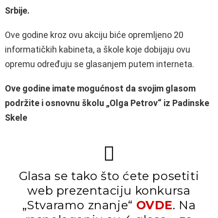
Srbije.
Ove godine kroz ovu akciju biće opremljeno 20
informatičkih kabineta, a škole koje dobijaju ovu
opremu određuju se glasanjem putem interneta.
Ove godine imate mogućnost da svojim glasom
podržite i osnovnu školu „Olga Petrov“ iz Padinske
Skele
Glasa se tako što ćete posetiti
web prezentaciju konkursa
„Stvaramo znanje“
OVDE
. Na