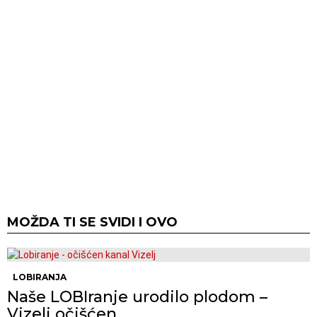
MOŽDA TI SE SVIDI I OVO
LOBIRANJA
Naše LOBIranje urodilo plodom –
Vizelj očišćen