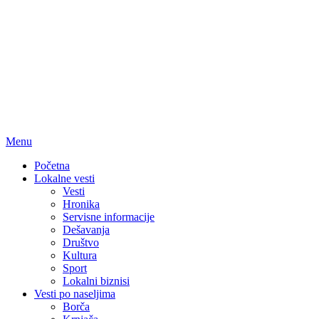
Menu
Početna
Lokalne vesti
Vesti
Hronika
Servisne informacije
Dešavanja
Društvo
Kultura
Sport
Lokalni biznisi
Vesti po naseljima
Borča