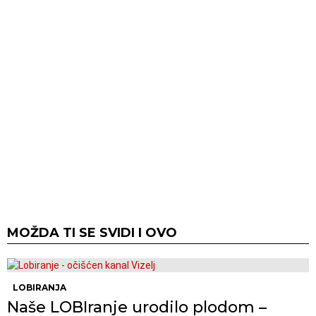
MOŽDA TI SE SVIDI I OVO
LOBIRANJA
Naše LOBIranje urodilo plodom –