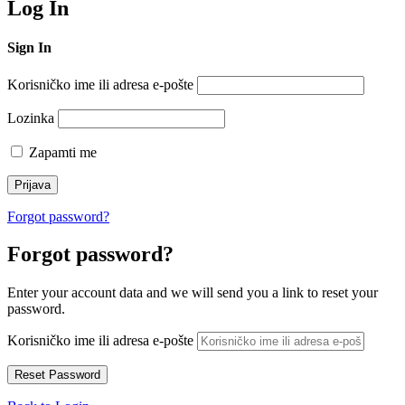
Log In
Sign In
Korisničko ime ili adresa e-pošte
Lozinka
Zapamti me
Forgot password?
Forgot password?
Enter your account data and we will send you a link to reset your
password.
Korisničko ime ili adresa e-pošte