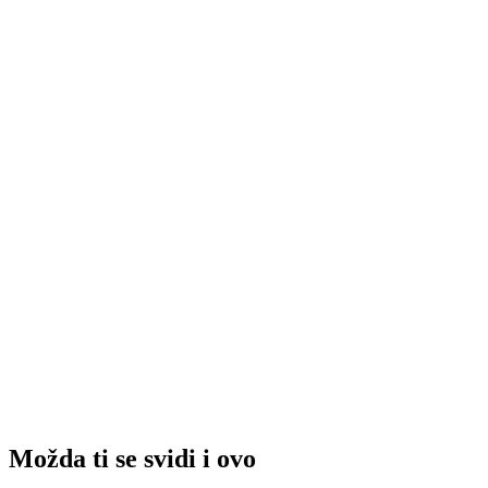
Možda ti se svidi i ovo