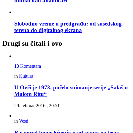
fudbal kao analitičari
Slobodno vreme u predgrađu: od susedskog
terena do digitalnog ekrana
Drugi su čitali i ovo
13
Komentara
in
Kultura
U Ovči je 1973. počelo snimanje serije „Salaš u
Malom Ritu“
29. februar 2016., 20:51
in
Vesti
Raspored bogosluženja u crkvama na levoj