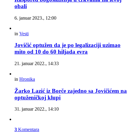
obali
6. januar 2023., 12:00
in
Vesti
Jovičić optužen da je po legalizaciji uzimao
mito od 10 do 60 hiljada evra
21. januar 2022., 14:33
in
Hronika
Žarko Lazić iz Borče zajedno sa Jovičićem na
optuženičkoj klupi
31. januar 2022., 14:10
3
Komentara