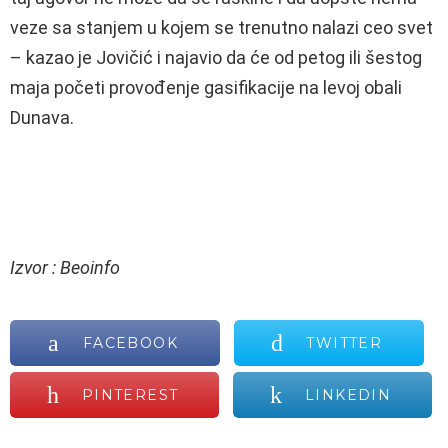
veze sa stanjem u kojem se trenutno nalazi ceo svet
– kazao je Jovičić i najavio da će od petog ili šestog
maja početi provođenje gasifikacije na levoj obali
Dunava.
Izvor : Beoinfo
FACEBOOK
TWITTER
PINTEREST
LINKEDIN