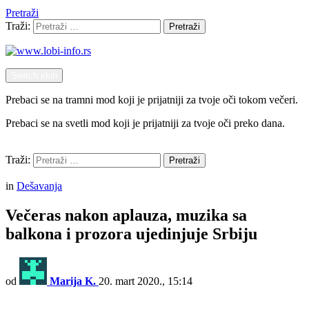
Pretraži
Traži:
Pretraži
Switch skin
Prebaci se na tramni mod koji je prijatniji za tvoje oči tokom večeri.
Prebaci se na svetli mod koji je prijatniji za tvoje oči preko dana.
Pretraži
Traži:
Pretraži
Menu
in
Dešavanja
Večeras nakon aplauza, muzika sa
balkona i prozora ujedinjuje Srbiju
od
Marija K.
20. mart 2020., 15:14