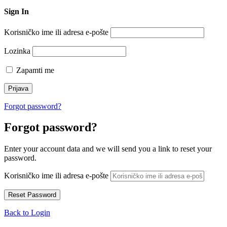
Sign In
Korisničko ime ili adresa e-pošte
Lozinka
Zapamti me
Forgot password?
Forgot password?
Enter your account data and we will send you a link to reset your
password.
Korisničko ime ili adresa e-pošte
Back to Login