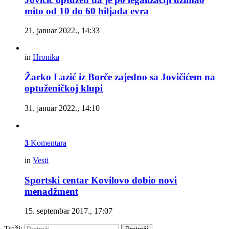
mito od 10 do 60 hiljada evra
21. januar 2022., 14:33
in
Hronika
Žarko Lazić iz Borče zajedno sa Jovičićem na
optuženičkoj klupi
31. januar 2022., 14:10
3
Komentara
in
Vesti
Sportski centar Kovilovo dobio novi
menadžment
15. septembar 2017., 17:07
Traži: