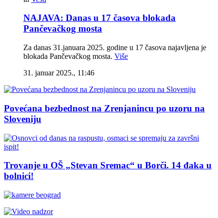
NAJAVA: Danas u 17 časova blokada
Pančevačkog mosta
Za danas 31.januara 2025. godine u 17 časova najavljena je
blokada Pančevačkog mosta.
Više
31. januar 2025., 11:46
Povećana bezbednost na Zrenjanincu po uzoru na
Sloveniju
Trovanje u OŠ „Stevan Sremac“ u Borči. 14 đaka u
bolnici!