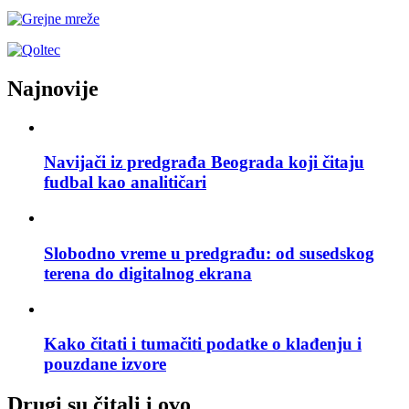
Najnovije
Navijači iz predgrađa Beograda koji čitaju
fudbal kao analitičari
Slobodno vreme u predgrađu: od susedskog
terena do digitalnog ekrana
Kako čitati i tumačiti podatke o klađenju i
pouzdane izvore
Drugi su čitali i ovo