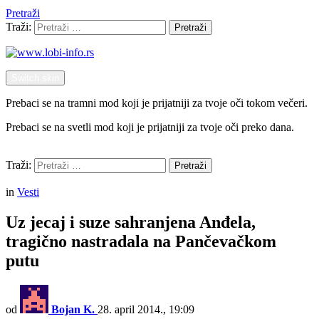
Pretraži
Traži:
Pretraži
Switch skin
Prebaci se na tramni mod koji je prijatniji za tvoje oči tokom večeri.
Prebaci se na svetli mod koji je prijatniji za tvoje oči preko dana.
Pretraži
Traži:
Pretraži
Menu
in
Vesti
Uz jecaj i suze sahranjena Anđela,
tragično nastradala na Pančevačkom
putu
od
Bojan K.
28. april 2014., 19:09