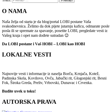
Pretraži
O NAMA
Naša želja od starta je da blog/portal LOBI postane Vaša
svakodnevnica. Želimo da dok pijete jutarnju kaficu, odmarate posle
posla ili se spremate za spavanje, posetite LOBI, pregledate vesti iz
Vašeg kraja i opet nam dođete sutradan 😉
Da LOBI postane i Vaš HOBI – LOBI kao HOBI
LOKALNE VESTI
Najnovije vesti i informacije iz naselja Borča, Krnjača, Kotež,
Padinska Skela, Kovilovo, Ovča, Jabučki rit, Glogonjski rit, Besni
Fok, Široka Greda, Preliv, Vrbovski, Dunavac i Crvenka.
Budite uvek u toku!
AUTORSKA PRAVA