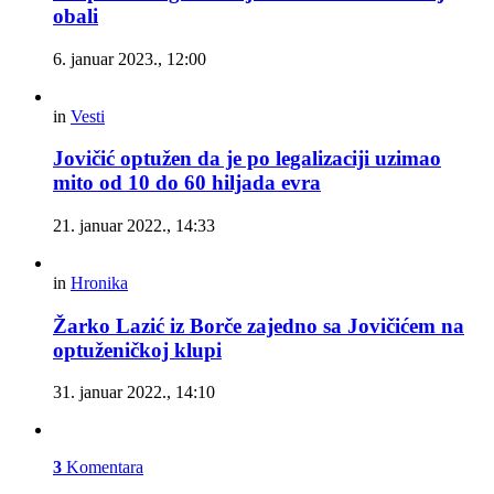
obali
6. januar 2023., 12:00
in
Vesti
Jovičić optužen da je po legalizaciji uzimao
mito od 10 do 60 hiljada evra
21. januar 2022., 14:33
in
Hronika
Žarko Lazić iz Borče zajedno sa Jovičićem na
optuženičkoj klupi
31. januar 2022., 14:10
3
Komentara