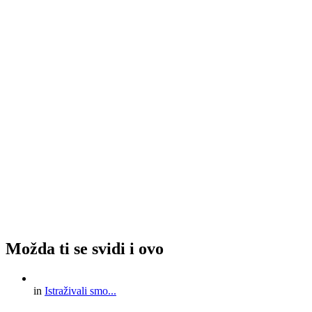
Možda ti se svidi i ovo
in
Istraživali smo...