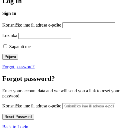
Log In
Sign In
Korisničko ime ili adresa e-pošte
Lozinka
Zapamti me
Forgot password?
Forgot password?
Enter your account data and we will send you a link to reset your
password.
Korisničko ime ili adresa e-pošte
Back to Login