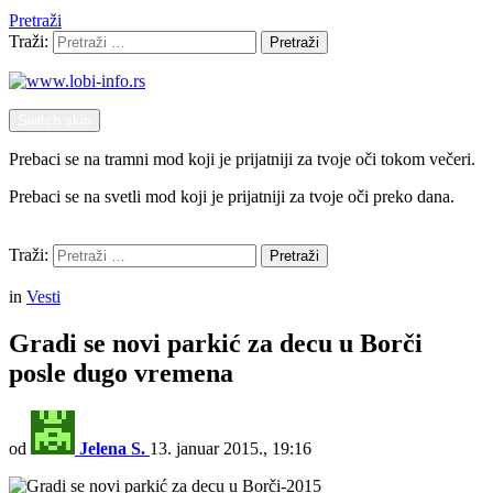
Pretraži
Traži:
Pretraži
Switch skin
Prebaci se na tramni mod koji je prijatniji za tvoje oči tokom večeri.
Prebaci se na svetli mod koji je prijatniji za tvoje oči preko dana.
Pretraži
Traži:
Pretraži
Menu
in
Vesti
Gradi se novi parkić za decu u Borči
posle dugo vremena
od
Jelena S.
13. januar 2015., 19:16