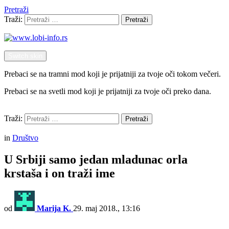
Pretraži
Traži:
Pretraži
Switch skin
Prebaci se na tramni mod koji je prijatniji za tvoje oči tokom večeri.
Prebaci se na svetli mod koji je prijatniji za tvoje oči preko dana.
Pretraži
Traži:
Pretraži
Menu
in
Društvo
U Srbiji samo jedan mladunac orla
krstaša i on traži ime
od
Marija K.
29. maj 2018., 13:16