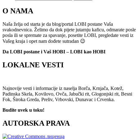
O NAMA
Naša želja od starta je da blog/portal LOBI postane Vaša
svakodnevnica. Želimo da dok pijete jutarnju kaficu, odmarate posle
posla ili se spremate za spavanje, posetite LOBI, pregledate vesti iz
Vašeg kraja i opet nam dođete sutradan 😉
Da LOBI postane i Vaš HOBI – LOBI kao HOBI
LOKALNE VESTI
Najnovije vesti i informacije iz naselja Borča, Krnjača, Kotež,
Padinska Skela, Kovilovo, Ovča, Jabučki rit, Glogonjski rit, Besni
Fok, Široka Greda, Preliv, Vrbovski, Dunavac i Crvenka.
Budite uvek u toku!
AUTORSKA PRAVA