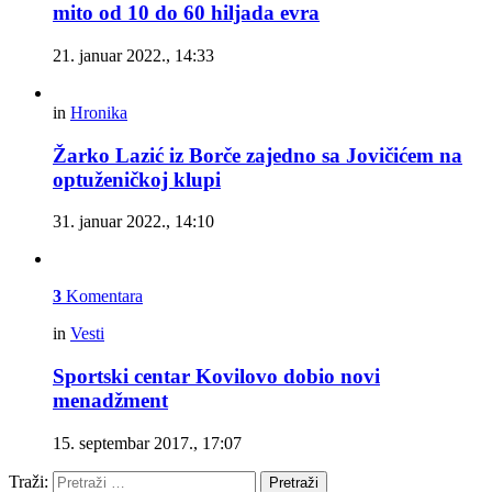
mito od 10 do 60 hiljada evra
21. januar 2022., 14:33
in
Hronika
Žarko Lazić iz Borče zajedno sa Jovičićem na
optuženičkoj klupi
31. januar 2022., 14:10
3
Komentara
in
Vesti
Sportski centar Kovilovo dobio novi
menadžment
15. septembar 2017., 17:07
Traži:
Pretraži