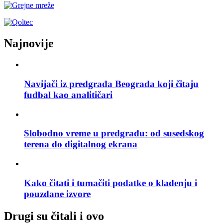
Najnovije
Navijači iz predgrađa Beograda koji čitaju
fudbal kao analitičari
Slobodno vreme u predgrađu: od susedskog
terena do digitalnog ekrana
Kako čitati i tumačiti podatke o klađenju i
pouzdane izvore
Drugi su čitali i ovo