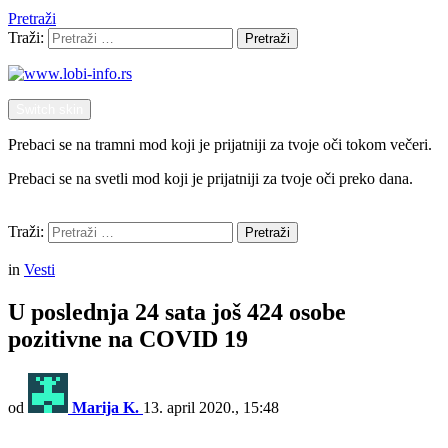
Pretraži
Traži:
Pretraži
Switch skin
Prebaci se na tramni mod koji je prijatniji za tvoje oči tokom večeri.
Prebaci se na svetli mod koji je prijatniji za tvoje oči preko dana.
Pretraži
Traži:
Pretraži
Menu
in
Vesti
U poslednja 24 sata još 424 osobe
pozitivne na COVID 19
od
Marija K.
13. april 2020., 15:48