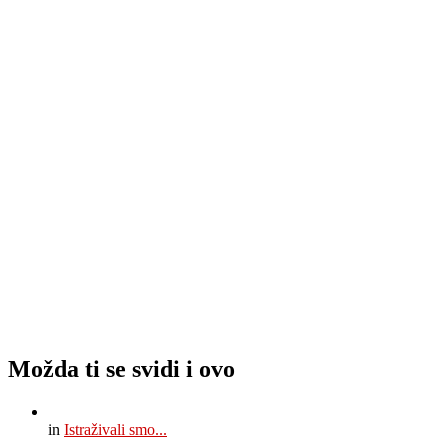
Možda ti se svidi i ovo
in
Istraživali smo...