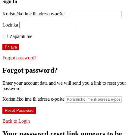
Sign In
Korisničko ime ili adresa e-pošte
Lozinka
Zapamti me
Forgot password?
Forgot password?
Enter your account data and we will send you a link to reset your
password.
Korisničko ime ili adresa e-pošte
Back to Login
Your password reset link appears to be