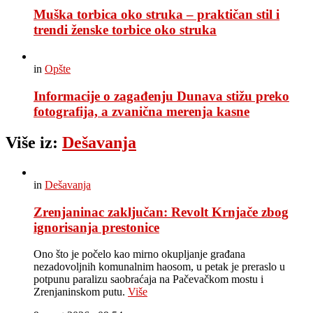
Muška torbica oko struka – praktičan stil i
trendi ženske torbice oko struka
in
Opšte
Informacije o zagađenju Dunava stižu preko
fotografija, a zvanična merenja kasne
Više iz:
Dešavanja
in
Dešavanja
Zrenjaninac zaključan: Revolt Krnjače zbog
ignorisanja prestonice
Ono što je počelo kao mirno okupljanje građana
nezadovoljnih komunalnim haosom, u petak je preraslo u
potpunu paralizu saobraćaja na Pačevačkom mostu i
Zrenjaninskom putu.
Više