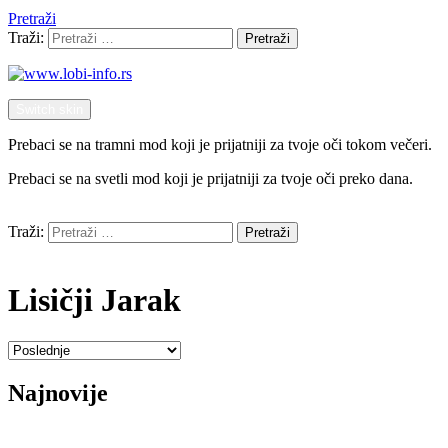
Pretraži
Traži:
Pretraži
Switch skin
Prebaci se na tramni mod koji je prijatniji za tvoje oči tokom večeri.
Prebaci se na svetli mod koji je prijatniji za tvoje oči preko dana.
Pretraži
Traži:
Pretraži
Menu
Lisičji Jarak
Najnovije