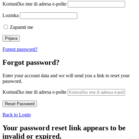
Korisničko ime ili adresa e-pošte
Lozinka
Zapamti me
Forgot password?
Forgot password?
Enter your account data and we will send you a link to reset your
password.
Korisničko ime ili adresa e-pošte
Back to Login
Your password reset link appears to be
invalid or expired.