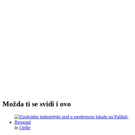
Možda ti se svidi i ovo
in
Opšte