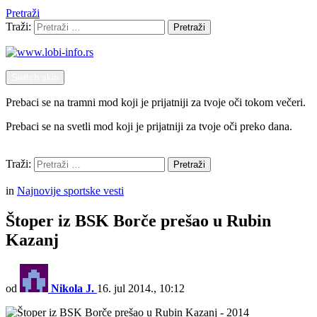
Pretraži
Traži:
Pretraži
Switch skin
Prebaci se na tramni mod koji je prijatniji za tvoje oči tokom večeri.
Prebaci se na svetli mod koji je prijatniji za tvoje oči preko dana.
Pretraži
Traži:
Pretraži
Menu
in
Najnovije sportske vesti
Štoper iz BSK Borče prešao u Rubin
Kazanj
od
Nikola J.
16. jul 2014., 10:12