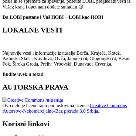
posla ili se spremate za spavanje, posetite LOBI, pregledate vesti iz
Vašeg kraja i opet nam dođete sutradan 😉
Da LOBI postane i Vaš HOBI – LOBI kao HOBI
LOKALNE VESTI
Najnovije vesti i informacije iz naselja Borča, Krnjača, Kotež,
Padinska Skela, Kovilovo, Ovča, Jabučki rit, Glogonjski rit, Besni
Fok, Široka Greda, Preliv, Vrbovski, Dunavac i Crvenka.
Budite uvek u toku!
AUTORSKA PRAVA
Ovo delo je licencirano pod uslovima licence
Creative Commons
Autorstvo-Nekomercijalno-Bez prerada 3.0 Srbija.
.
Korisni linkovi