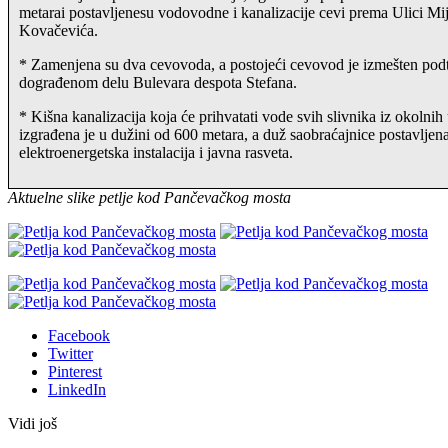
metarai postavljenesu vodovodne i kanalizacije cevi prema Ulici Mi
Kovačevića.
* Zamenjena su dva cevovoda, a postojeći cevovod je izmešten podt
dograđenom delu Bulevara despota Stefana.
* Kišna kanalizacija koja će prihvatati vode svih slivnika iz okolnih 
izgrađena je u dužini od 600 metara, a duž saobraćajnice postavljena
elektroenergetska instalacija i javna rasveta.
Aktuelne slike petlje kod Pančevačkog mosta
Facebook
Twitter
Pinterest
LinkedIn
Vidi još