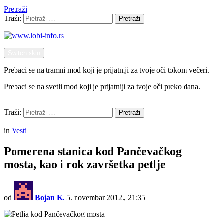
Pretraži
Traži:
Pretraži
Switch skin
Prebaci se na tramni mod koji je prijatniji za tvoje oči tokom večeri.
Prebaci se na svetli mod koji je prijatniji za tvoje oči preko dana.
Pretraži
Traži:
Pretraži
Menu
in
Vesti
Pomerena stanica kod Pančevačkog
mosta, kao i rok završetka petlje
od
Bojan K.
5. novembar 2012., 21:35