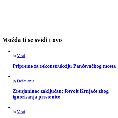
Možda ti se svidi i ovo
in
Vesti
Pripreme za rekonstrukciju Pančevačkog mosta
in
Dešavanja
Zrenjaninac zaključan: Revolt Krnjače zbog
ignorisanja prestonice
in
Vesti