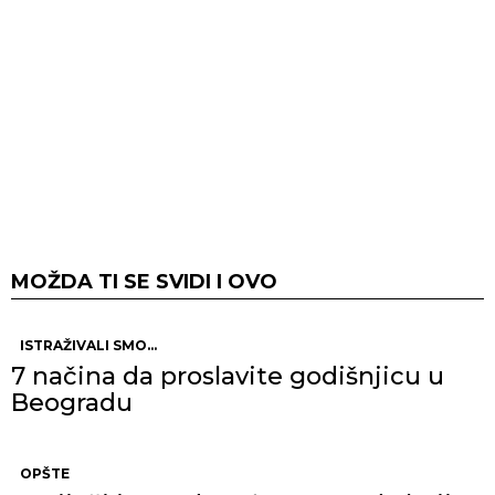
MOŽDA TI SE SVIDI I OVO
ISTRAŽIVALI SMO...
7 načina da proslavite godišnjicu u
Beogradu
OPŠTE