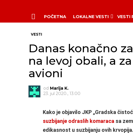
POČETNA
LOKALNE VESTI
VESTI
Menu
VESTI
Danas konačno za
na levoj obali, a z
avioni
od
Marija K.
23. jul 2020., 13:00
Kako je objavilo JKP „Gradska čistoća
suzbijanje odraslih komaraca
sa zeml
edikasnost u suzbijanju ovih krvopija