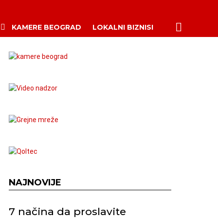
PRETRAŽI
KAMERE BEOGRAD
LOKALNI BIZNISI
NAJNOVIJE
7 načina da proslavite