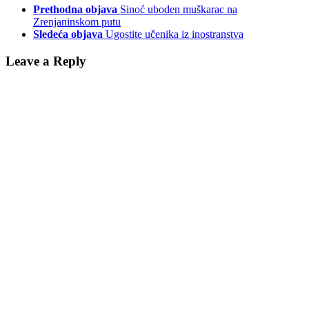
Prethodna objava
Sinoć uboden muškarac na
Zrenjaninskom putu
Sledeća objava
Ugostite učenika iz inostranstva
Leave a Reply