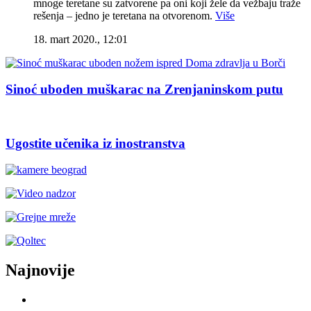
mnoge teretane su zatvorene pa oni koji žele da vežbaju traže
rešenja – jedno je teretana na otvorenom.
Više
18. mart 2020., 12:01
Sinoć uboden muškarac na Zrenjaninskom putu
Ugostite učenika iz inostranstva
Najnovije