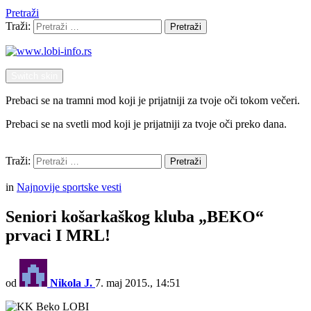
Pretraži
Traži:
Pretraži
Switch skin
Prebaci se na tramni mod koji je prijatniji za tvoje oči tokom večeri.
Prebaci se na svetli mod koji je prijatniji za tvoje oči preko dana.
Pretraži
Traži:
Pretraži
Menu
in
Najnovije sportske vesti
Seniori košarkaškog kluba „BEKO“
prvaci I MRL!
od
Nikola J.
7. maj 2015., 14:51