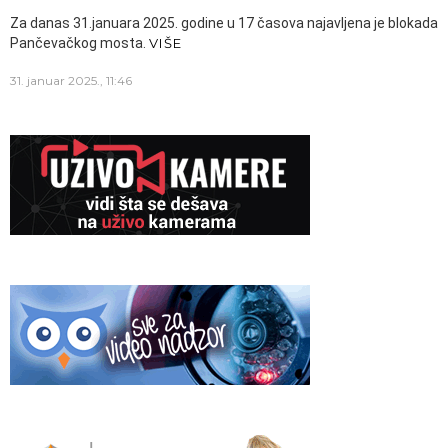
Za danas 31.januara 2025. godine u 17 časova najavljena je blokada
Pančevačkog mosta.
VIŠE
31. januar 2025., 11:46