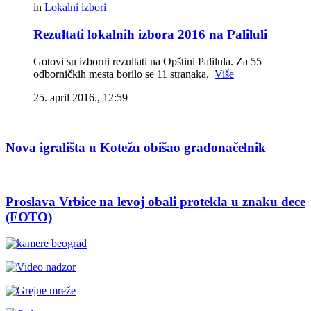
in
Lokalni izbori
Rezultati lokalnih izbora 2016 na Paliluli
Gotovi su izborni rezultati na Opštini Palilula. Za 55
odborničkih mesta borilo se 11 stranaka.
Više
25. april 2016., 12:59
Nova igrališta u Kotežu obišao gradonačelnik
Proslava Vrbice na levoj obali protekla u znaku dece
(FOTO)