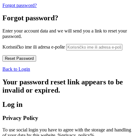
Forgot password?
Forgot password?
Enter your account data and we will send you a link to reset your
password.
Korisničko ime ili adresa e-pošte
Back to Login
Your password reset link appears to be
invalid or expired.
Log in
Privacy Policy
To use social login you have to agree with the storage and handling
of your data by this website. %privacy_policy%