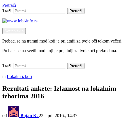
Pretraži
Traži:
Pretraži
Switch skin
Prebaci se na tramni mod koji je prijatniji za tvoje oči tokom večeri.
Prebaci se na svetli mod koji je prijatniji za tvoje oči preko dana.
Pretraži
Traži:
Pretraži
Menu
in
Lokalni izbori
Rezultati ankete: Izlaznost na lokalnim
izborima 2016
od
Bojan K.
22. april 2016., 14:37