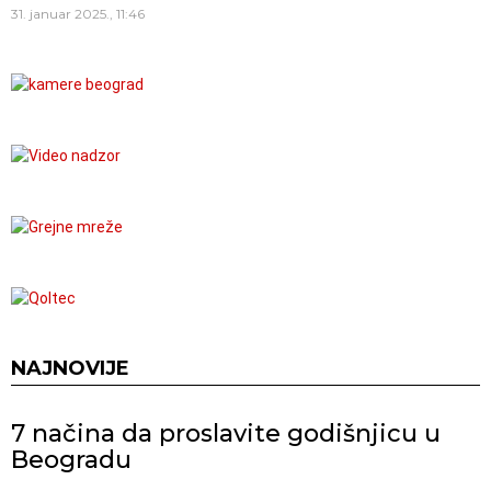
31. januar 2025., 11:46
NAJNOVIJE
7 načina da proslavite godišnjicu u
Beogradu