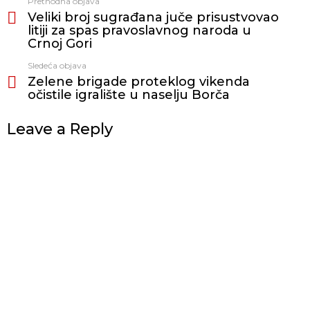
Prethodna objava
Vidi
Veliki broj sugrađana juče prisustvovao
još
litiji za spas pravoslavnog naroda u
Crnoj Gori
Sledeća objava
Zelene brigade proteklog vikenda
očistile igralište u naselju Borča
Leave a Reply