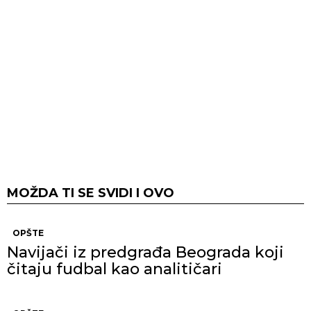
MOŽDA TI SE SVIDI I OVO
OPŠTE
Navijači iz predgrađa Beograda koji
čitaju fudbal kao analitičari