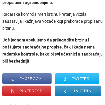
propisanim ograničenjima.
Radarska kontrola meri brzinu kretanja vozila,
zaustavlja i kažnjava vozače koji prekorače propisanu
brzinu.
Još jednom apelujemo da prilagodite brzinu i
poštujete saobraćajne propise, čak i kada nema
radarske kontrole, kako bi svi učesnici u saobraćaju
bili bezbedniji!
FACEBOOK
TWITTER
PINTEREST
LINKEDIN