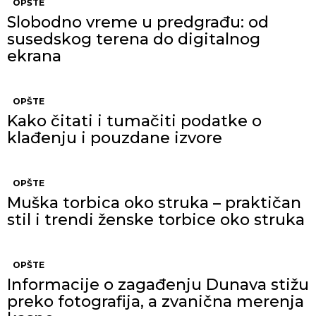
OPŠTE
Slobodno vreme u predgrađu: od
susedskog terena do digitalnog
ekrana
OPŠTE
Kako čitati i tumačiti podatke o
klađenju i pouzdane izvore
OPŠTE
Muška torbica oko struka – praktičan
stil i trendi ženske torbice oko struka
OPŠTE
Informacije o zagađenju Dunava stižu
preko fotografija, a zvanična merenja