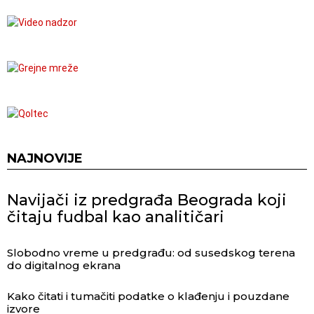
NAJNOVIJE
Navijači iz predgrađa Beograda koji
čitaju fudbal kao analitičari
Slobodno vreme u predgrađu: od susedskog terena
do digitalnog ekrana
Kako čitati i tumačiti podatke o klađenju i pouzdane
izvore