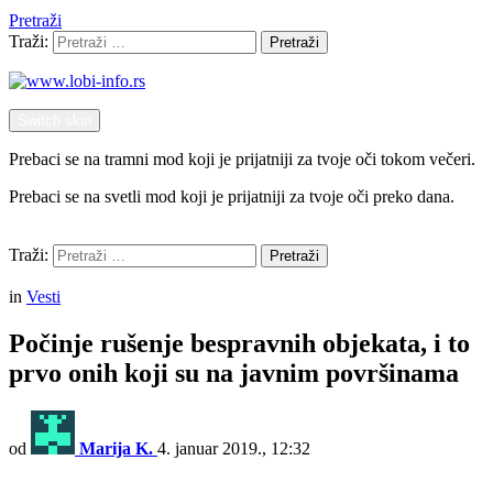
Pretraži
Traži:
Pretraži
Switch skin
Prebaci se na tramni mod koji je prijatniji za tvoje oči tokom večeri.
Prebaci se na svetli mod koji je prijatniji za tvoje oči preko dana.
Pretraži
Traži:
Pretraži
Menu
in
Vesti
Počinje rušenje bespravnih objekata, i to
prvo onih koji su na javnim površinama
od
Marija K.
4. januar 2019., 12:32