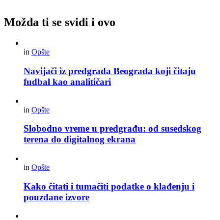
Možda ti se svidi i ovo
in
Opšte
Navijači iz predgrađa Beograda koji čitaju
fudbal kao analitičari
in
Opšte
Slobodno vreme u predgrađu: od susedskog
terena do digitalnog ekrana
in
Opšte
Kako čitati i tumačiti podatke o klađenju i
pouzdane izvore