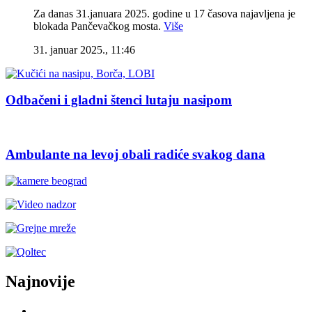
Za danas 31.januara 2025. godine u 17 časova najavljena je
blokada Pančevačkog mosta.
Više
31. januar 2025., 11:46
Odbačeni i gladni štenci lutaju nasipom
Ambulante na levoj obali radiće svakog dana
Najnovije