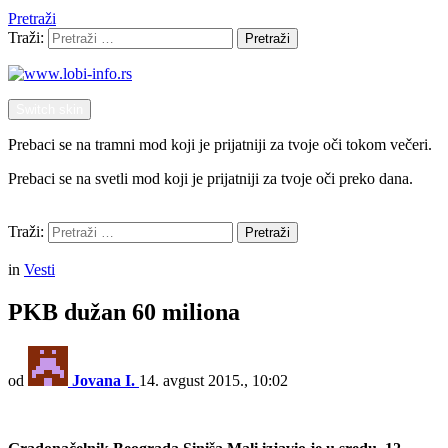
Pretraži
Traži:
Pretraži
Switch skin
Prebaci se na tramni mod koji je prijatniji za tvoje oči tokom večeri.
Prebaci se na svetli mod koji je prijatniji za tvoje oči preko dana.
Pretraži
Traži:
Pretraži
Menu
in
Vesti
PKB dužan 60 miliona
od
Jovana I.
14. avgust 2015., 10:02