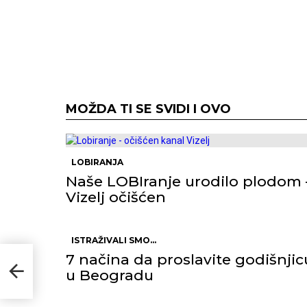
MOŽDA TI SE SVIDI I OVO
LOBIRANJA
Naše LOBIranje urodilo plodom 
Vizelj očišćen
ISTRAŽIVALI SMO...
7 načina da proslavite godišnjic
u Beogradu