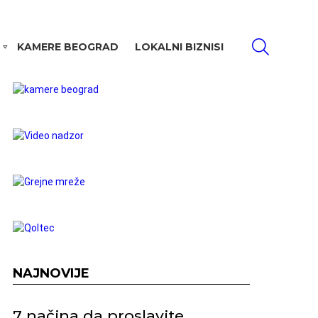
PRETRAŽI
KAMERE BEOGRAD
LOKALNI BIZNISI
NAJNOVIJE
7 načina da proslavite