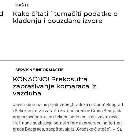
OPŠTE
d
Kako čitati i tumačiti podatke o
klađenju i pouzdane izvore
SERVISNE INFORMACIJE
KONAČNO! Prekosutra
zaprašivanje komaraca iz
vazduha
Javno komunalno preduzeće „Gradska čistoća” Beograd
i Sekretarijat za zaštitu životne sredine Grada Beograda
organizovaće krajem tekuće sedmice i realizovati avio-
tretmane suzbijanja odraslih formi komaraca na teritoriji
grada Beograda, saopštavaju iz „Gradske čistoće”.
VIŠE