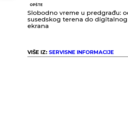
OPŠTE
Slobodno vreme u predgrađu: o
susedskog terena do digitalnog
ekrana
VIŠE IZ:
SERVISNE INFORMACIJE