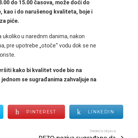
 8.00 do 15.00 časova, može doći do
kao i do narušenog kvaliteta, boje i
za piće.
 ukoliko u narednm danima, nakon
, pre upotrebe „otoče“ vodu dok se ne
oriste.
ršiti kako bi kvalitet vode bio na
 jednom se sugrađanima zahvaljuje na
PINTEREST
LINKEDIN
Sledeća objava