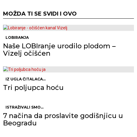
MOŽDA TI SE SVIDI I OVO
LOBIRANJA
Naše LOBIranje urodilo plodom –
Vizelj očišćen
IZ UGLA ČITALACA...
Tri poljupca hoću
ISTRAŽIVALI SMO...
7 načina da proslavite godišnjicu u
Beogradu