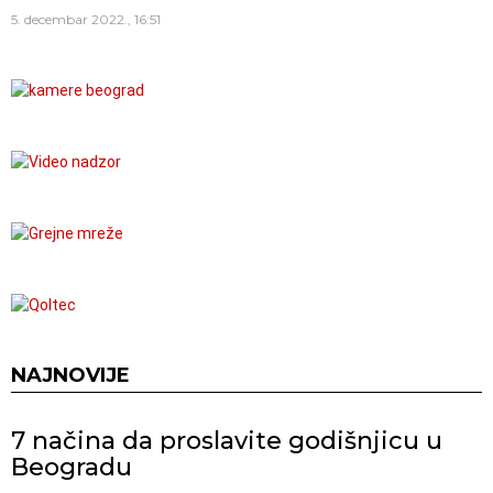
5. decembar 2022., 16:51
NAJNOVIJE
7 načina da proslavite godišnjicu u
Beogradu