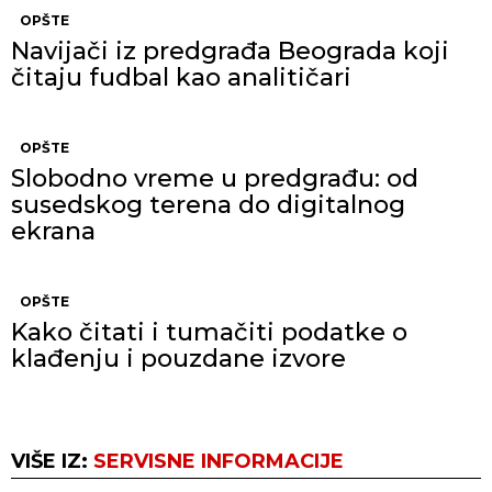
OPŠTE
Navijači iz predgrađa Beograda koji
čitaju fudbal kao analitičari
OPŠTE
Slobodno vreme u predgrađu: od
susedskog terena do digitalnog
ekrana
OPŠTE
Kako čitati i tumačiti podatke o
klađenju i pouzdane izvore
VIŠE IZ:
SERVISNE INFORMACIJE